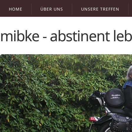
HOME
ÜBER UNS
UNSERE TREFFEN
mibke - abstinent l