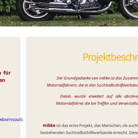
Projektbesch
h für
Der Grundgedanke von mibke ist das Zusamm
nen
Motorradfahrern, die in den Suchtselbsthilfeverbände
Dieses wurde erweitert auf alle abstinent 
Motorradfahrer, die bei Treffen und Veranstaltung
ewbornsouls
mibke
ist das erste Projekt, das Menschen, ob such
bestehenden Suchtselbsthilfeverbände erreicht. Dies