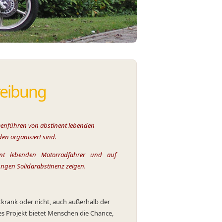
reibung
enführen von abstinent lebenden
n organisiert sind.
lebenden Motorradfahrer und auf
en Solidarabstinenz zeigen.
tkrank oder nicht, auch außerhalb der
es Projekt bietet Menschen die Chance,