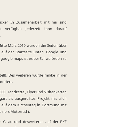
cker. In Zusamenarbeit mit mir sind
t verfügbar. Jederzeit kann darauf
.
 Mitte März 2019 wurden die Seiten über
 auf der Startseite unten. Google und
 google maps ist es bei Schwaförden zu
tellt. Des weiteren wurde mibke in der
onciert.
00 Handzettel, Flyer und Visitenkarten
gart als ausgereiftes Projekt mit allen
 auf dem Kirchentag in Dortmund mit
einers Motorrad ).
 Calau und desweiteren auf der BKE