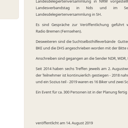
Landesdelegiertenversammlung in NRW vorgestel
Landesverbandstag in Nds und im S
Landesdelegiertenversammlung in SH.
Es sind Gespräche zur Veröffentlichung geführt
Radio Bremen (Fernsehen).
Desweiteren sind die Suchtselbsthilfeverbände Gutte
BKE und die DHS angeschrieben worden mit der Bitte 
Anschreiben sind gegangen an die Sender NDR, WDR, M
Seit 2014 haben sechs Treffen jeweils am 2. August
der Teilnehmer ist kontinuierlich gestiegen - 2018 n
und ein Sozius teil - 2019 waren es 16 Biker und zwei S
Ein Event für ca. 300 Personen ist in der Planung fert
veröffentlicht am
14. August 2019