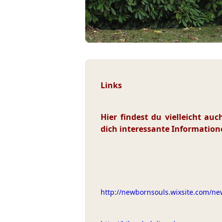
Links
Hier findest du vielleicht auc
dich interessante Informatio
http://newbornsouls.wixsite.com/n