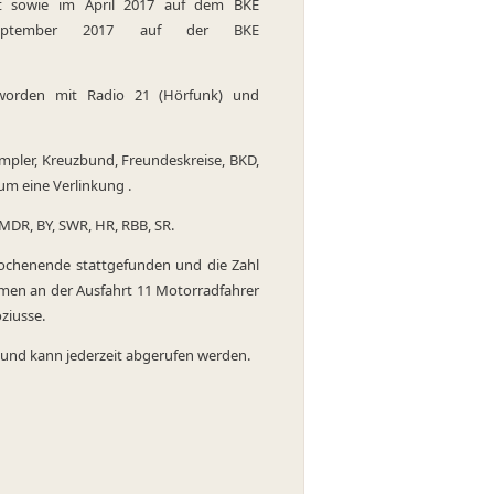
lt sowie im April 2017 auf dem BKE
eptember 2017 auf der BKE
 worden mit Radio 21 (Hörfunk) und
mpler, Kreuzbund, Freundeskreise, BKD,
um eine Verlinkung .
DR, BY, SWR, HR, RBB, SR.
wochenende stattgefunden und die Zahl
ahmen an der Ausfahrt 11 Motorradfahrer
oziusse.
ig und kann jederzeit abgerufen werden.