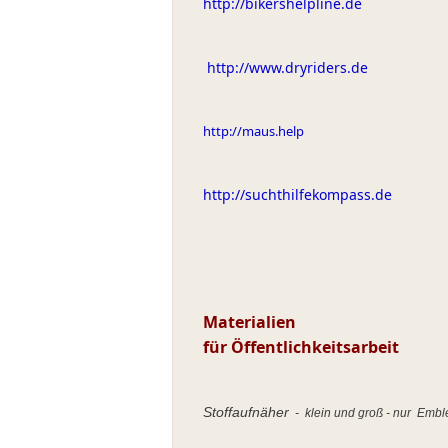
http://bikershelpline.de
http://www.dryriders.de
http://maus.help
http://suchthilfekompass.de
Materialien
für Öffentlichkeitsarbeit
Stoffaufnäher
- klein und groß - nur Emb