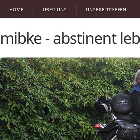
HOME
ÜBER UNS
UNSERE TREFFEN
mibke - abstinent l