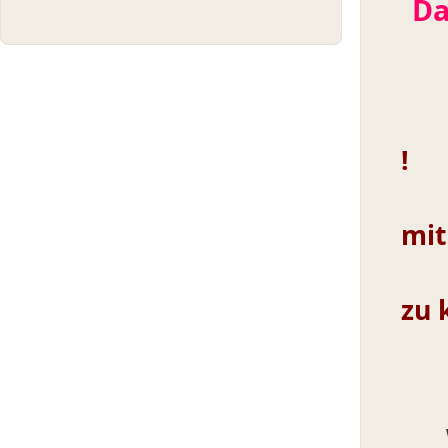
Da
D
!
Hi
mit
b
zu