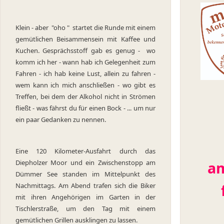
Klein - aber "oho " startet die Runde mit einem
gemütlichen Beisammensein mit Kaffee und
Kuchen. Gesprächsstoff gab es genug - wo
komm ich her - wann hab ich Gelegenheit zum
Fahren - ich hab keine Lust, allein zu fahren -
wem kann ich mich anschließen - wo gibt es
Treffen, bei dem der Alkohol nicht in Strömen
fließt - was fährst du für einen Bock - ... um nur
ein paar Gedanken zu nennen.
D
Eine 120 Kilometer-Ausfahrt durch das
Diepholzer Moor und ein Zwischenstopp am
a
Dümmer See standen im Mittelpunkt des
Nachmittags. Am Abend trafen sich die Biker
mit ihren Angehörigen im Garten in der
Tischlerstraße, um den Tag mit einem
gemütlichen Grillen ausklingen zu lassen.