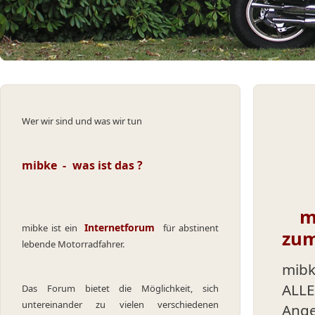
Wer wir sind und was wir tun
mibke - was ist das ?
mi
Internetforum
mibke ist ein
für abstinent
zum
lebende Motorradfahrer.
mibk
ALL
Das Forum bietet die Möglichkeit, sich
untereinander zu vielen verschiedenen
Ang