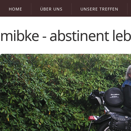
HOME
ÜBER UNS
UNSERE TREFFEN
mibke - abstinent l