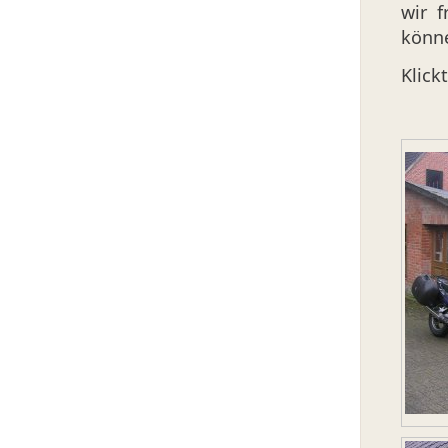
wir 
könn
Klick