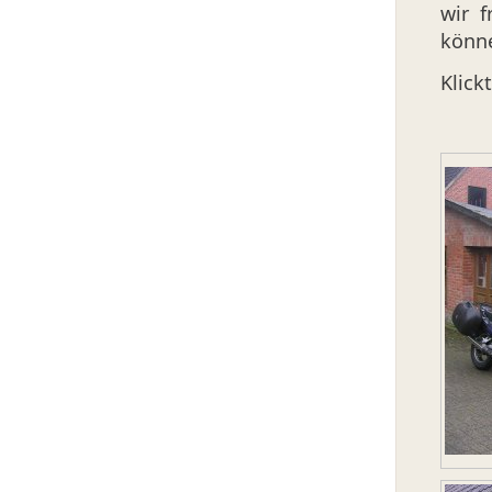
wir 
könn
Klick