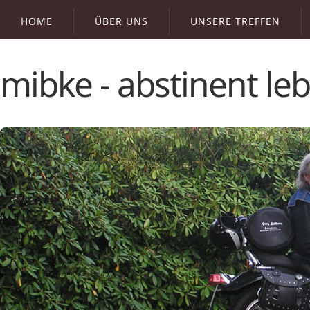
HOME
ÜBER UNS
UNSERE TREFFEN
mibke - abstinent l