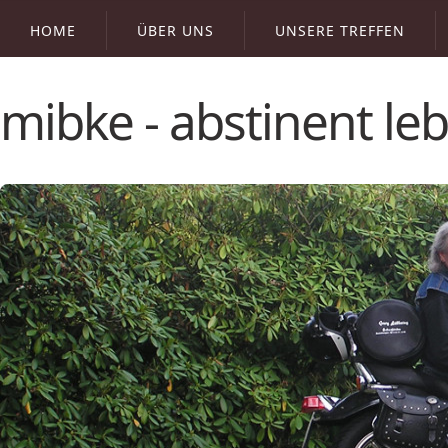
HOME
ÜBER UNS
UNSERE TREFFEN
mibke - abstinent l