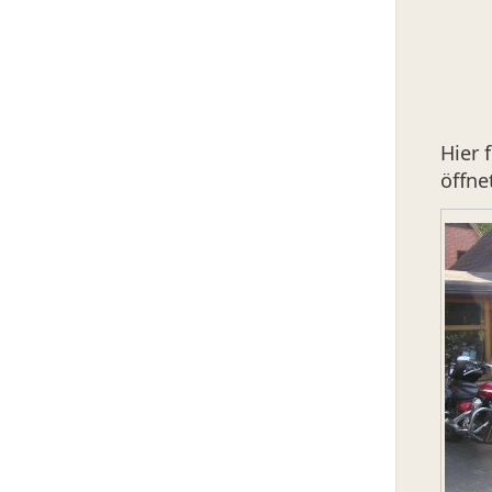
Hier 
öffnet