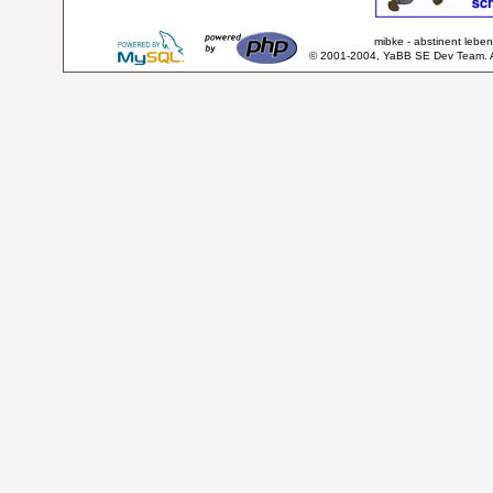
mibke - abstinent lebe
© 2001-2004, YaBB SE Dev Team. Al