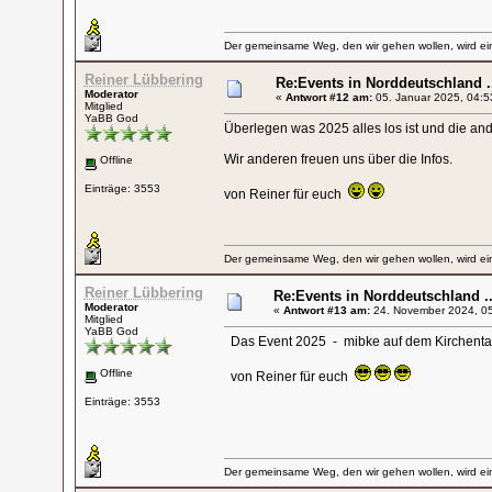
Der gemeinsame Weg, den wir gehen wollen, wird ein
Reiner Lübbering
Re:Events in Norddeutschland .
Moderator
«
Antwort #12 am:
05. Januar 2025, 04:5
Mitglied
YaBB God
Überlegen was 2025 alles los ist und die and
Wir anderen freuen uns über die Infos.
Offline
Einträge: 3553
von Reiner für euch
Der gemeinsame Weg, den wir gehen wollen, wird ein
Reiner Lübbering
Re:Events in Norddeutschland ..
Moderator
«
Antwort #13 am:
24. November 2024, 05
Mitglied
YaBB God
Das Event 2025 - mibke auf dem Kirchenta
Offline
von Reiner für euch
Einträge: 3553
Der gemeinsame Weg, den wir gehen wollen, wird ein