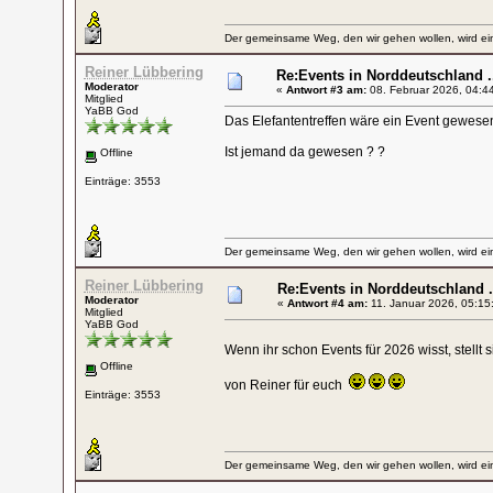
Der gemeinsame Weg, den wir gehen wollen, wird ein
Reiner Lübbering
Re:Events in Norddeutschland .
Moderator
«
Antwort #3 am:
08. Februar 2026, 04:4
Mitglied
YaBB God
Das Elefantentreffen wäre ein Event gewesen, 
Ist jemand da gewesen ? ?
Offline
Einträge: 3553
Der gemeinsame Weg, den wir gehen wollen, wird ein
Reiner Lübbering
Re:Events in Norddeutschland .
Moderator
«
Antwort #4 am:
11. Januar 2026, 05:15
Mitglied
YaBB God
Wenn ihr schon Events für 2026 wisst, stellt s
Offline
von Reiner für euch
Einträge: 3553
Der gemeinsame Weg, den wir gehen wollen, wird ein