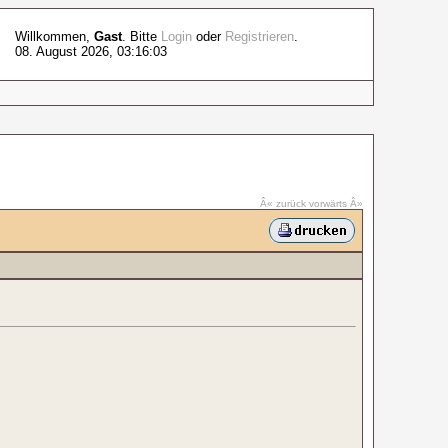
Willkommen,
Gast
. Bitte
Login
oder
Registrieren
.
08. August 2026, 03:16:03
Â« zurück
vorwärts Â»