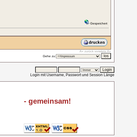
Gespeichert
Â« zurück
vorwärts Â»
Gehe zu:
Login mit Username, Passwort und Session Länge
- gemeinsam!