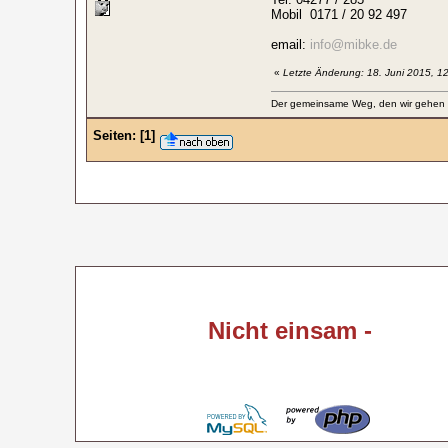
Mobil 0171 / 20 92 497
email:
info@mibke.de
«
Letzte Änderung: 18. Juni 2015, 1
Der gemeinsame Weg, den wir gehen wo
Seiten:
[
1
]
Nicht einsam -