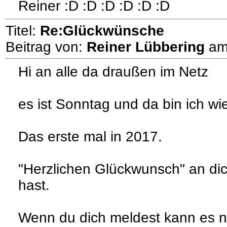
Reiner :D :D :D :D :D :D
Titel:
Re:Glückwünsche
Beitrag von:
Reiner Lübbering
a
Hi an alle da draußen im Netz
es ist Sonntag und da bin ich wi
Das erste mal in 2017.
"Herzlichen Glückwunsch" an dich
hast.
Wenn du dich meldest kann es na