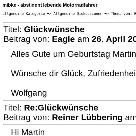
mibke - abstinent lebende Motorradfahrer
allgemeine Kategorie => Allgemeine Diskussionen => Thema von: 
Titel:
Glückwünsche
Beitrag von:
Eagle
am
26. April 2
Alles Gute um Geburtstag Marti
Wünsche dir Glück, Zufriedenhei
Wolfgang
Titel:
Re:Glückwünsche
Beitrag von:
Reiner Lübbering
a
Hi Martin