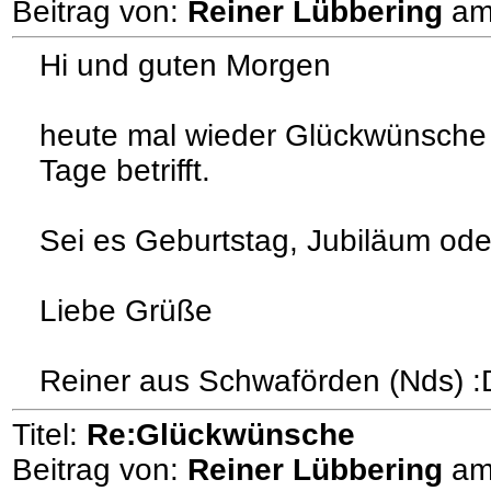
Beitrag von:
Reiner Lübbering
a
Hi und guten Morgen
heute mal wieder Glückwünsche 
Tage betrifft.
Sei es Geburtstag, Jubiläum ode
Liebe Grüße
Reiner aus Schwaförden (Nds) :D
Titel:
Re:Glückwünsche
Beitrag von:
Reiner Lübbering
a