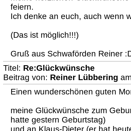
feiern.
Ich denke an euch, auch wenn w
(Das ist möglich!!!)
Gruß aus Schwaförden Reiner :
Titel:
Re:Glückwünsche
Beitrag von:
Reiner Lübbering
a
Einen wunderschönen guten Mo
meine Glückwünsche zum Geburt
hatte gestern Geburtstag)
und an Klaus-Dieter (er hat heut