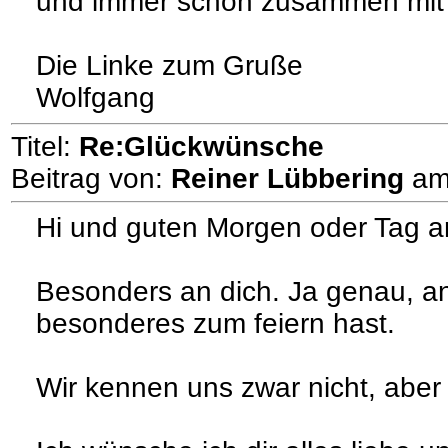
und immer schön zusammen mit
Die Linke zum Gruße
Wolfgang
Titel:
Re:Glückwünsche
Beitrag von:
Reiner Lübbering
a
Hi und guten Morgen oder Tag an
Besonders an dich. Ja genau, an
besonderes zum feiern hast.
Wir kennen uns zwar nicht, aber