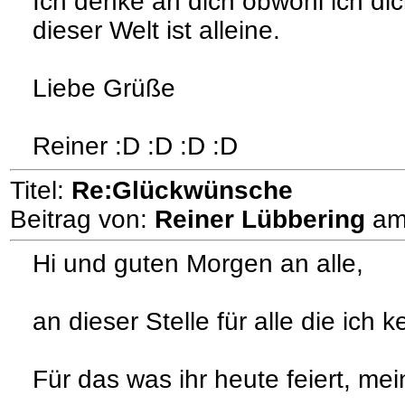
Ich denke an dich obwohl ich di
dieser Welt ist alleine.
Liebe Grüße
Reiner :D :D :D :D
Titel:
Re:Glückwünsche
Beitrag von:
Reiner Lübbering
a
Hi und guten Morgen an alle,
an dieser Stelle für alle die ich 
Für das was ihr heute feiert, m