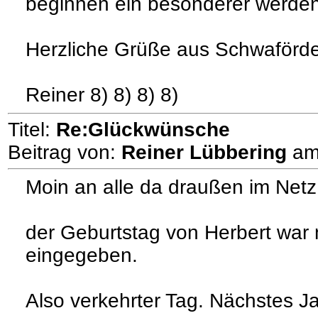
beginnen ein besonderer werde
Herzliche Grüße aus Schwaförd
Reiner 8) 8) 8) 8)
Titel:
Re:Glückwünsche
Beitrag von:
Reiner Lübbering
a
Moin an alle da draußen im Netz
der Geburtstag von Herbert war n
eingegeben.
Also verkehrter Tag. Nächstes Ja