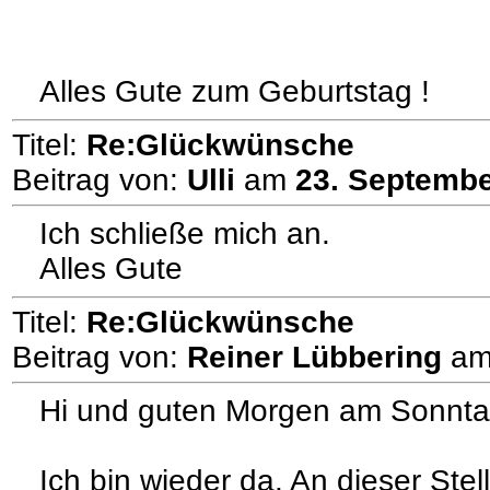
Alles Gute zum Geburtstag !
Titel:
Re:Glückwünsche
Beitrag von:
Ulli
am
23. Septembe
Ich schließe mich an.
Alles Gute
Titel:
Re:Glückwünsche
Beitrag von:
Reiner Lübbering
a
Hi und guten Morgen am Sonnta
Ich bin wieder da. An dieser Ste