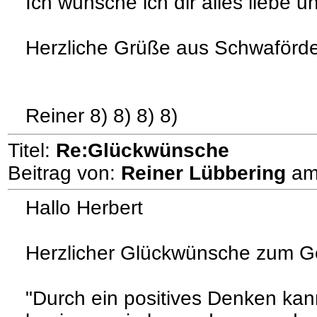
Ich wünsche ich dir alles liebe u
Herzliche Grüße aus Schwaförd
Reiner 8) 8) 8) 8)
Titel:
Re:Glückwünsche
Beitrag von:
Reiner Lübbering
a
Hallo Herbert
Herzlicher Glückwünsche zum G
"Durch ein positives Denken kan