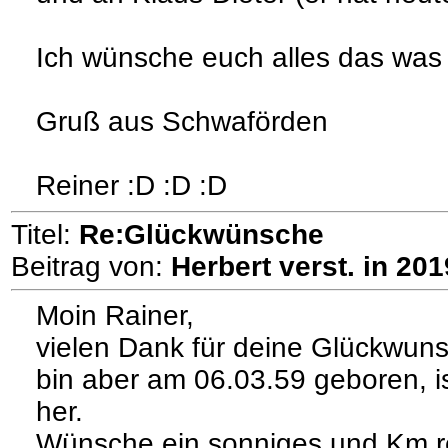
Ich wünsche euch alles das was
Gruß aus Schwaförden
Reiner :D :D :D
Titel:
Re:Glückwünsche
Beitrag von:
Herbert verst. in 201
Moin Rainer,
vielen Dank für deine Glückwun
bin aber am 06.03.59 geboren, i
her.
Wünsche ein sonniges und Km r