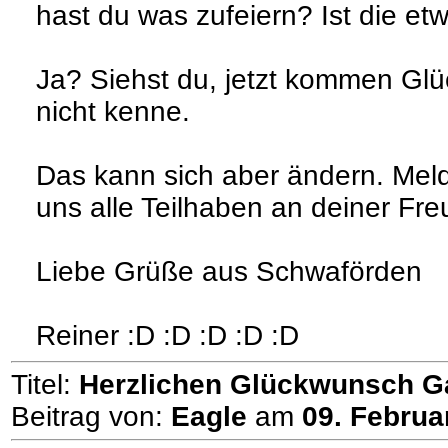
hast du was zufeiern? Ist die e
Ja? Siehst du, jetzt kommen Glü
nicht kenne.
Das kann sich aber ändern. Meld
uns alle Teilhaben an deiner Fre
Liebe Grüße aus Schwaförden
Reiner :D :D :D :D :D
Titel:
Herzlichen Glückwunsch Ga
Beitrag von:
Eagle
am
09. Februa