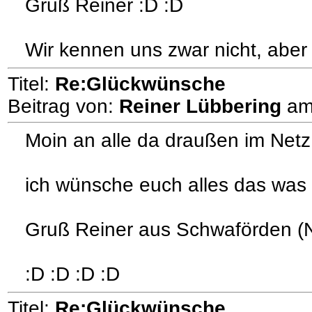
Gruß Reiner :D :D
Wir kennen uns zwar nicht, aber
Titel:
Re:Glückwünsche
Beitrag von:
Reiner Lübbering
a
Moin an alle da draußen im Netz
ich wünsche euch alles das was 
Gruß Reiner aus Schwaförden (
:D :D :D :D
Titel:
Re:Glückwünsche