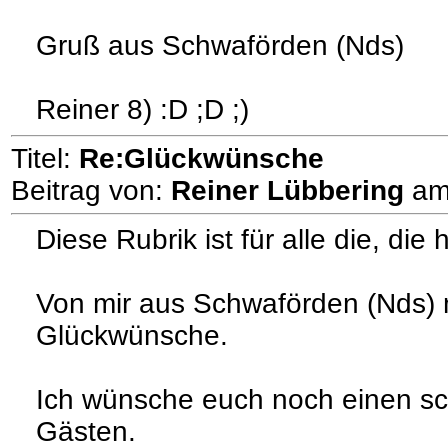
Gruß aus Schwaförden (Nds)
Reiner 8) :D ;D ;)
Titel:
Re:Glückwünsche
Beitrag von:
Reiner Lübbering
a
Diese Rubrik ist für alle die, di
Von mir aus Schwaförden (Nds) 
Glückwünsche.
Ich wünsche euch noch einen sch
Gästen.