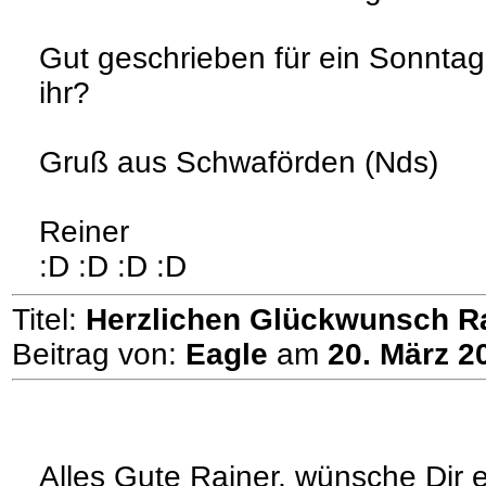
Gut geschrieben für ein Sonntag
ihr?
Gruß aus Schwaförden (Nds)
Reiner
:D :D :D :D
Titel:
Herzlichen Glückwunsch R
Beitrag von:
Eagle
am
20. März 2
Alles Gute Rainer, wünsche Dir 