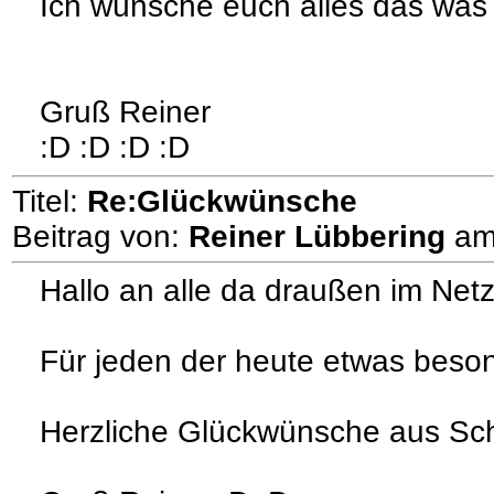
Ich wünsche euch alles das was
Gruß Reiner
:D :D :D :D
Titel:
Re:Glückwünsche
Beitrag von:
Reiner Lübbering
a
Hallo an alle da draußen im Netz
Für jeden der heute etwas beson
Herzliche Glückwünsche aus Sc