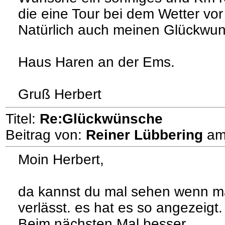
die eine Tour bei dem Wetter vor
Natürlich auch meinen Glückwun
Haus Haren an der Ems.
Gruß Herbert
Titel:
Re:Glückwünsche
Beitrag von:
Reiner Lübbering
a
Moin Herbert,
da kannst du mal sehen wenn m
verlässt. es hat es so angezeigt.
Beim nächsten Mal besser.