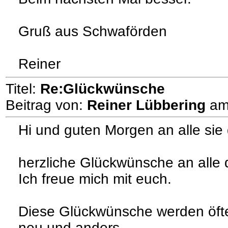
Gruß aus Schwaförden
Reiner
Titel:
Re:Glückwünsche
Beitrag von:
Reiner Lübbering
a
Hi und guten Morgen an alle sie
herzliche Glückwünsche an alle d
Ich freue mich mit euch.
Diese Glückwünsche werden öfter
neu und anders.