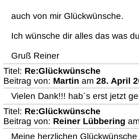
auch von mir Glückwünsche.
Ich wünsche dir alles das was d
Gruß Reiner
Titel:
Re:Glückwünsche
Beitrag von:
Martin
am
28. April 
Vielen Dank!!! hab´s erst jetzt g
Titel:
Re:Glückwünsche
Beitrag von:
Reiner Lübbering
a
Meine herzlichen Glückwünsche 