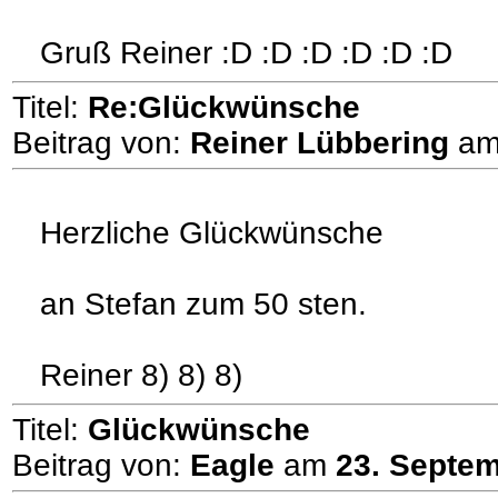
Gruß Reiner :D :D :D :D :D :D
Titel:
Re:Glückwünsche
Beitrag von:
Reiner Lübbering
a
Herzliche Glückwünsche
an Stefan zum 50 sten.
Reiner 8) 8) 8)
Titel:
Glückwünsche
Beitrag von:
Eagle
am
23. Septem