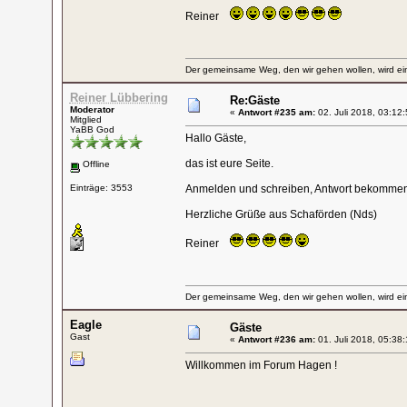
Reiner
Der gemeinsame Weg, den wir gehen wollen, wird ein
Reiner Lübbering
Re:Gäste
Moderator
«
Antwort #235 am:
02. Juli 2018, 03:12:
Mitglied
YaBB God
Hallo Gäste,
das ist eure Seite.
Offline
Einträge: 3553
Anmelden und schreiben, Antwort bekommen,
Herzliche Grüße aus Schaförden (Nds)
Reiner
Der gemeinsame Weg, den wir gehen wollen, wird ein
Eagle
Gäste
Gast
«
Antwort #236 am:
01. Juli 2018, 05:38:
Willkommen im Forum Hagen !