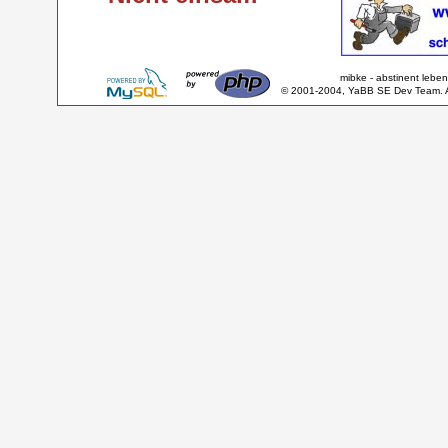
mibke - abstinent lebe
© 2001-2004, YaBB SE Dev Team. Al