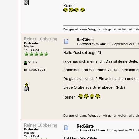
Reiner
Der gemeinsame Weg, den wir gehen wollen, wird ein
Reiner Lübbering
Re:Gäste
Moderator
«
Antwort #226 am:
23. September 2018, 
Mitglied
YaBB God
Hallo Gast sei begrüßt,
ja genau dich meine ich. Das ist deine Seite.
Offline
Einträge: 3553
Anmelden und Schreiben, Antwort bekommen,
Du glaubst es nicht? Einfach machen und du 
Liebe Grüße aus Schwaförden (Nds)
Reiner
Der gemeinsame Weg, den wir gehen wollen, wird ein
Reiner Lübbering
Re:Gäste
Moderator
«
Antwort #227 am:
16. September 2018, 
Mitglied
YaBB God