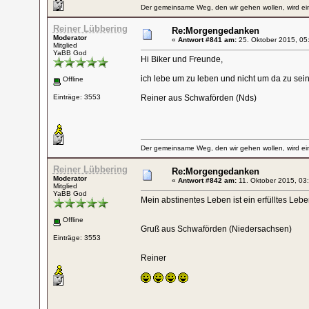
Der gemeinsame Weg, den wir gehen wollen, wird ein
Reiner Lübbering
Re:Morgengedanken
Moderator
«
Antwort #841 am:
25. Oktober 2015, 05
Mitglied
YaBB God
Hi Biker und Freunde,
ich lebe um zu leben und nicht um da zu sein
Offline
Einträge: 3553
Reiner aus Schwaförden (Nds)
Der gemeinsame Weg, den wir gehen wollen, wird ein
Reiner Lübbering
Re:Morgengedanken
Moderator
«
Antwort #842 am:
11. Oktober 2015, 03
Mitglied
YaBB God
Mein abstinentes Leben ist ein erfülltes Lebe
Offline
Gruß aus Schwaförden (Niedersachsen)
Einträge: 3553
Reiner