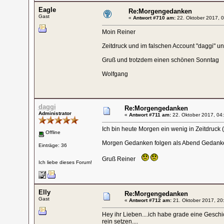
Eagle
Re:Morgengedanken
Gast
«
Antwort #710 am:
22. Oktober 2017, 0
Moin Reiner
Zeitdruck und im falschen Account "daggi" u
Gruß und trotzdem einen schönen Sonntag
Wolfgang
daggi
Re:Morgengedanken
Administrator
«
Antwort #711 am:
22. Oktober 2017, 04:
Ich bin heute Morgen ein wenig in Zeitdruck 
Offline
Morgen Gedanken folgen als Abend Gedank
Einträge: 36
Gruß Reiner
Ich liebe dieses Forum!
Elly
Re:Morgengedanken
Gast
«
Antwort #712 am:
21. Oktober 2017, 20
Hey ihr Lieben....ich habe grade eine Geschi
rein setzen....