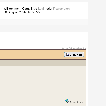
Willkommen,
Gast
. Bitte
Login
oder
Registrieren
.
08. August 2026, 16:55:56
Â« zurück
vorwärts Â»
Gespeichert