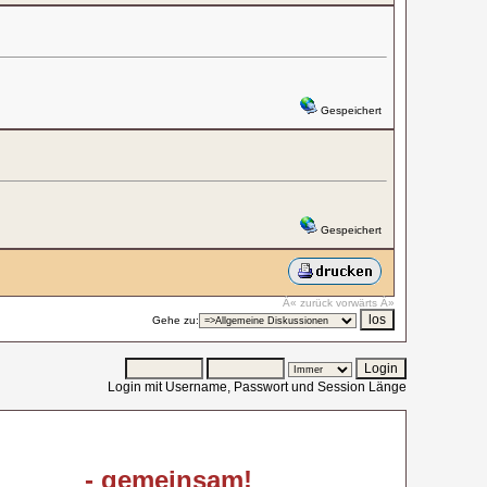
Gespeichert
Gespeichert
Â« zurück
vorwärts Â»
Gehe zu:
Login mit Username, Passwort und Session Länge
- gemeinsam!