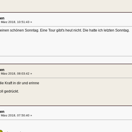
en
 März 2018, 10:51:43 »
einen schönen Sonntag. Eine Tour gibt's heut nicht. Die hatte ich letzten Sonntag.
en
 März 2018, 08:03:42 »
die Kraft in dir und erinne
oll gedrückt.
en
 März 2018, 07:50:40 »