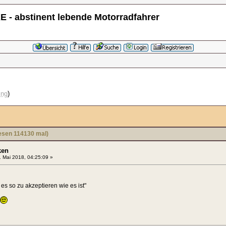
 - abstinent lebende Motorradfahrer
ing
)
sen 114130 mal)
ken
 Mai 2018, 04:25:09 »
es so zu akzeptieren wie es ist"