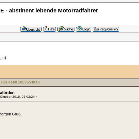
 - abstinent lebende Motorradfahrer
ing
)
(Gelesen 100965 mal)
aförden
Oktober 2015, 05:02:24 »
 Morgen Gruß.