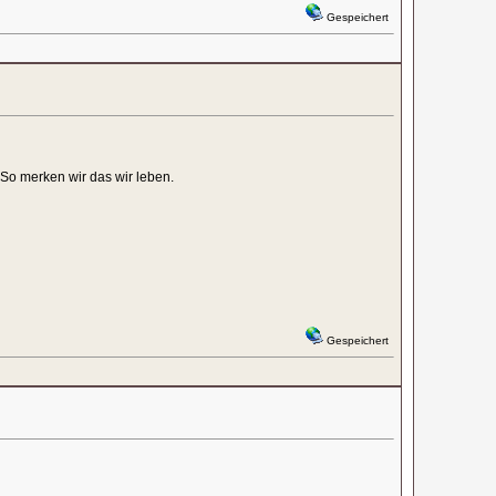
Gespeichert
So merken wir das wir leben.
Gespeichert