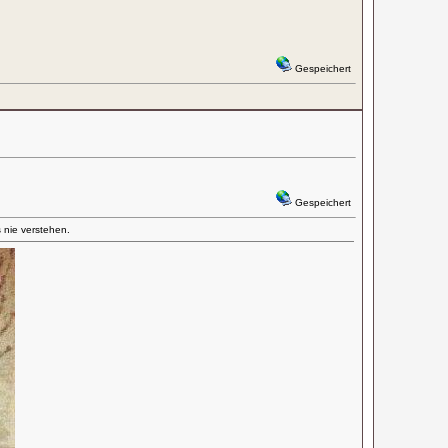
Gespeichert
Gespeichert
nie verstehen.