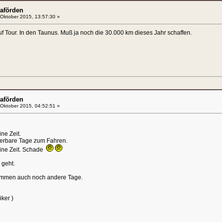
aförden
Oktober 2015, 13:57:30 »
 Tour. In den Taunus. Muß ja noch die 30.000 km dieses Jahr schaffen.
aförden
Oktober 2015, 04:52:51 »
ne Zeit.
derbare Tage zum Fahren.
eine Zeit. Schade
 geht.
kommen auch noch andere Tage.
iker )