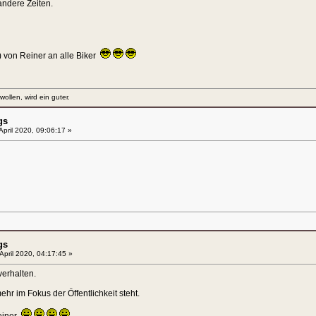
ndere Zeiten.
 von Reiner an alle Biker
llen, wird ein guter.
gs
April 2020, 09:06:17 »
gs
April 2020, 04:17:45 »
verhalten.
hr im Fokus der Öffentlichkeit steht.