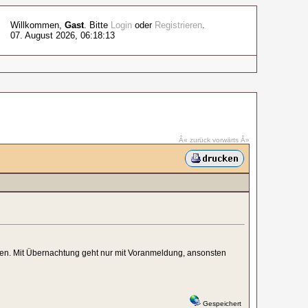
Willkommen,
Gast
. Bitte
Login
oder
Registrieren
.
07. August 2026, 06:18:13
Â« zurück
vorwärts Â»
aden. Mit Übernachtung geht nur mit Voranmeldung, ansonsten
Gespeichert