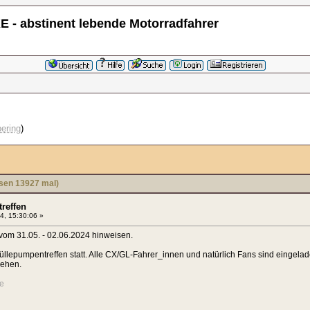
 - abstinent lebende Motorradfahrer
ering
)
sen 13927 mal)
reffen
4, 15:30:06 »
 vom 31.05. - 02.06.2024 hinweisen.
Güllepumpentreffen statt. Alle CX/GL-Fahrer_innen und natürlich Fans sind eingel
sehen.
e