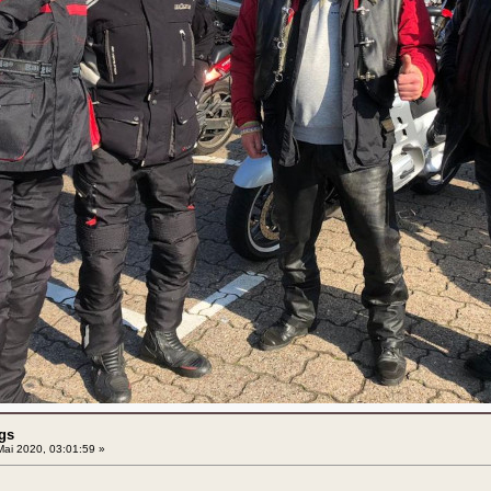
gs
ai 2020, 03:01:59 »