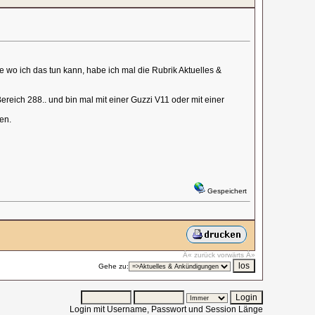
 wo ich das tun kann, habe ich mal die Rubrik Aktuelles &
reich 288.. und bin mal mit einer Guzzi V11 oder mit einer
en.
Gespeichert
Â« zurück
vorwärts Â»
Gehe zu:
Login mit Username, Passwort und Session Länge