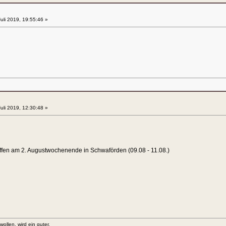
uli 2019, 19:55:46 »
uli 2019, 12:30:48 »
effen am 2. Augustwochenende in Schwaförden (09.08 - 11.08.)
llen, wird ein guter.