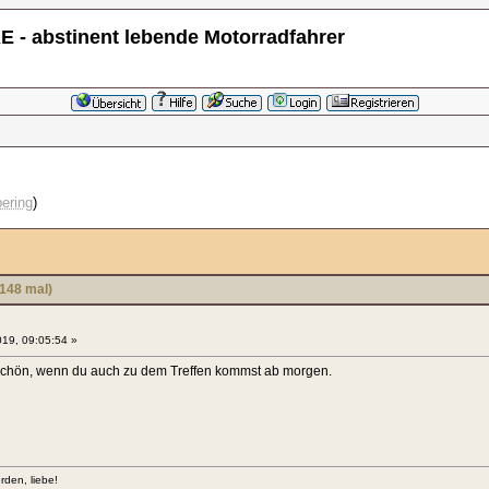
 - abstinent lebende Motorradfahrer
ering
)
148 mal)
19, 09:05:54 »
schön, wenn du auch zu dem Treffen kommst ab morgen.
erden, liebe!